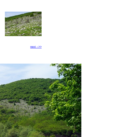
next -->>