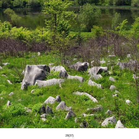
28(37)