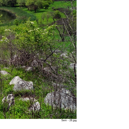
Sem - 28.jpg